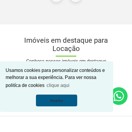
Imóveis em destaque para
Locação
Conheça nossos imóveis em destaque
disponíveis para locação
Usamos cookies para personalizar conteúdos e
melhorar a sua experiência. Para ver nossa
politíca de cookies
clique aqui
Como posso te ajudar?
Aceito
Horário de funcionamento