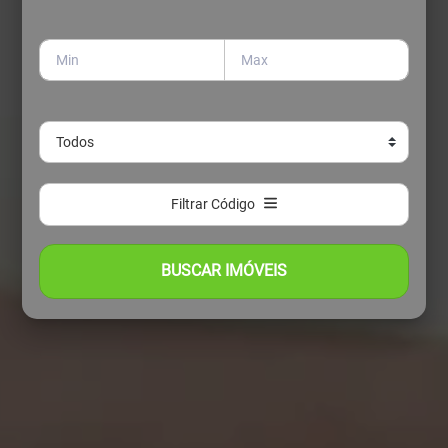
Filtrar Código
BUSCAR IMÓVEIS